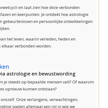
aneetcycli en laat zien hoe deze verbonden
sfasen en keerpunten. Je ontdekt hoe astrologie
 gebeurtenissen en persoonlijke ontwikkelingen
ijken.
 van het leven, waarin verleden, heden en
 elkaar verbonden worden.
kken
 via astrologie en bewustwording
om je steeds op bepaalde mensen valt? Of waarom
ties opnieuw kunnen ontstaan?
 onszelf. Onze verlangens, verwachtingen,
nding spelen allemaal een rol in wie we