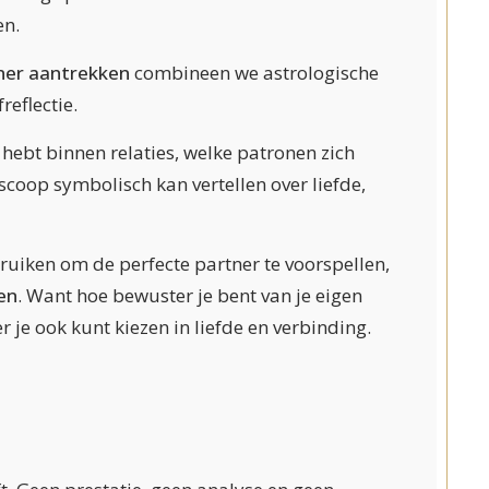
en.
tner aantrekken
combineen we astrologische
eflectie.
hebt binnen relaties, welke patronen zich
coop symbolisch kan vertellen over liefde,
bruiken om de perfecte partner te voorspellen,
en
. Want hoe bewuster je bent van je eigen
je ook kunt kiezen in liefde en verbinding.