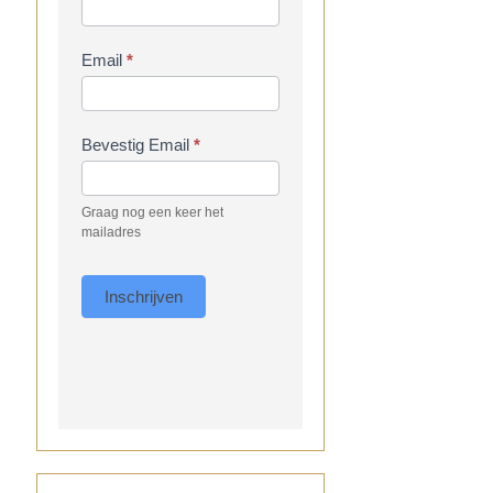
Email
*
Bevestig Email
*
Graag nog een keer het
mailadres
Inschrijven