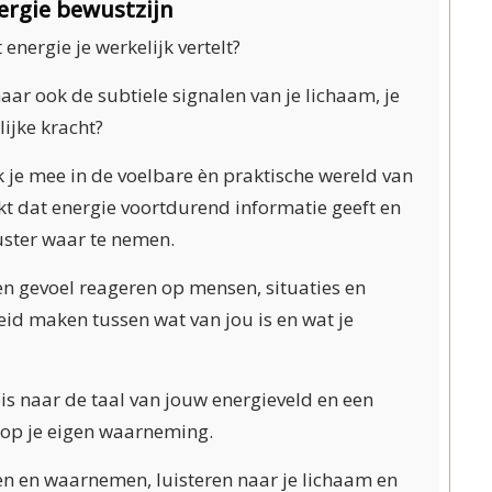
ergie bewustzijn
 energie je werkelijk vertelt?
aar ook de subtiele signalen van je lichaam, je
lijke kracht?
 je mee in de voelbare èn praktische wereld van
t dat energie voortdurend informatie geeft en
uster waar te nemen.
 gevoel reageren op mensen, situaties en
eid maken tussen wat van jou is en wat je
s naar de taal van jouw energieveld en een
 op je eigen waarneming.
en en waarnemen, luisteren naar je lichaam en