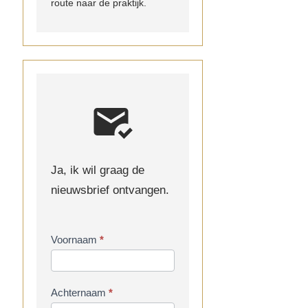
route naar de praktijk.
Ja, ik wil graag de
nieuwsbrief ontvangen.
Inschrijven
Voornaam
*
nieuwsbrief
Achternaam
*