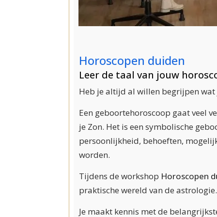
Horoscopen duiden
Leer de taal van jouw horosc
Heb je altijd al willen begrijpen wa
Een geboortehoroscoop gaat veel ver
je Zon. Het is een symbolische gebo
persoonlijkheid, behoeften, mogeli
worden.
Tijdens de workshop
Horoscopen d
praktische wereld van de astrologie.
Je maakt kennis met de belangrijk