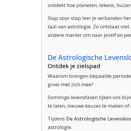
ontdekt hoe planeten, tekens, huiz
Stap voor stap leer je verbanden her
taal van astrologie. Zo ontstaat nie
andere manier om naar jezelf en pers
De Astrologische Levens
Ontdek je zielspad
Waarom brengen bepaalde periodes i
groei met zich mee?
Sommige levensfasen lijken ons bijn
te laten, nieuwe keuzes te maken of 
Tijdens
De Astrologische Levenslo
astrologie.