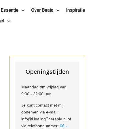
 Essentie
Over Beata
Inspiratie
ct
Openingstijden
Maandag t/m vrijdag van
9:00 - 22:00 uur.
Je kunt contact met mij
opnemen via e-mail:
info@HealingTherapie.nl of
via telefoonnummer:
06 -