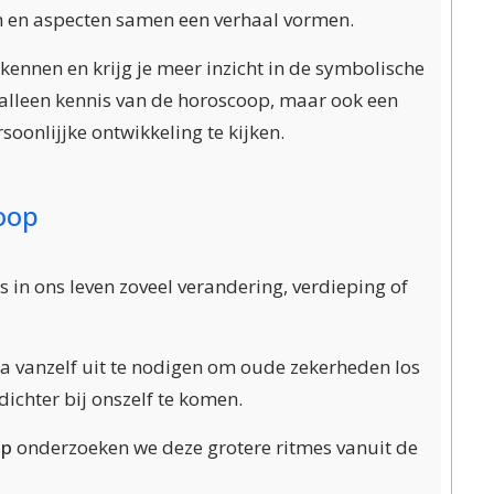
en en aspecten samen een verhaal vormen.
kennen en krijg je meer inzicht in de symbolische
t alleen kennis van de horoscoop, maar ook een
oonlijjke ontwikkeling te kijken.
loop
n ons leven zoveel verandering, verdieping of
a vanzelf uit te nodigen om oude zekerheden los
dichter bij onszelf te komen.
op
onderzoeken we deze grotere ritmes vanuit de