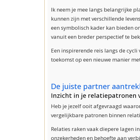
Ik neem je mee langs belangrijke pl
kunnen zijn met verschillende leven
een symbolisch kader kan bieden om
vanuit een breder perspectief te bek
Een inspirerende reis langs de cycli
toekomst op een nieuwe manier met
De juiste partner aantre
Inzicht in je relatiepatronen
Heb je jezelf ooit afgevraagd waar
vergelijkbare patronen binnen rela
Relaties raken vaak diepere lagen in
onzekerheden en behoefte aan verbi