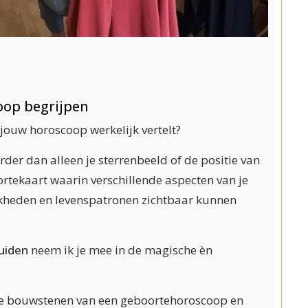
oop begrijpen
t jouw horoscoop werkelijk vertelt?
der dan alleen je sterrenbeeld of de positie van
ortekaart waarin verschillende aspecten van je
jkheden en levenspatronen zichtbaar kunnen
uiden
neem ik je mee in de magische èn
ste bouwstenen van een geboortehoroscoop en