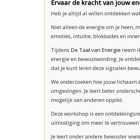
Ervaar de kracht van jouw en
Heb je altijd al willen ontdekken wat
Niet alleen de energie om je heen, m
emoties, intuïtie, blokkades en inner
Tijdens
De Taal van Energie
neem ik
energie en bewustwording. Je ontdek
dat je kunt leren deze signalen bew
We onderzoeken hoe jouw lichaam en
omgevingen. Je leert beter ondersch
mogelijk van anderen oppikt.
Deze workshop is een ontdekkingsrei
uitnodiging om meer te vertrouwen
Je leert onder andere bewuster voel