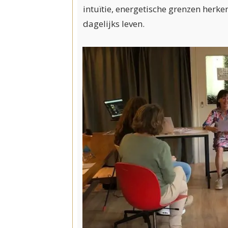
intuïtie, energetische grenzen herk
dagelijks leven.