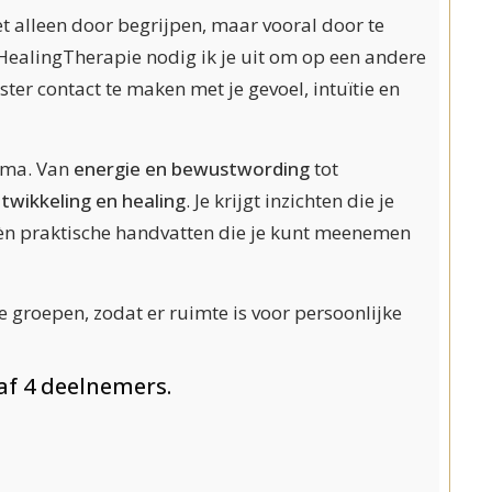
et alleen door begrijpen, maar vooral door te
HealingTherapie nodig ik je uit om op een andere
ster contact te maken met je gevoel, intuïtie en
ema. Van
energie en bewustwording
tot
ntwikkeling en healing
. Je krijgt inzichten die je
 èn praktische handvatten die je kunt meenemen
e groepen, zodat er ruimte is voor persoonlijke
f 4 deelnemers.