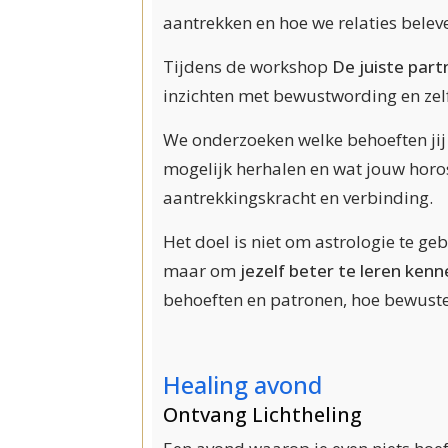
aantrekken en hoe we relaties belev
Tijdens de workshop
De juiste par
inzichten met bewustwording en zelfr
We onderzoeken welke behoeften jij 
mogelijk herhalen en wat jouw horos
aantrekkingskracht en verbinding.
Het doel is niet om astrologie te ge
maar om
jezelf beter te leren kenn
behoeften en patronen, hoe bewuster 
Healing avond
Ontvang Lichtheling