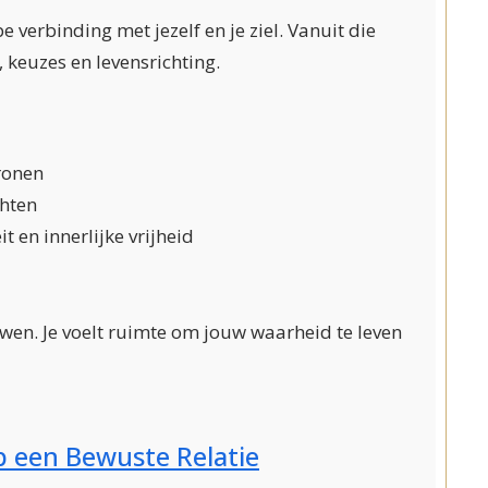
e verbinding met jezelf en je ziel. Vanuit die
, keuzes en levensrichting.
ronen
chten
it en innerlijke vrijheid
uwen. Je voelt ruimte om jouw waarheid te leven
p een Bewuste Relatie