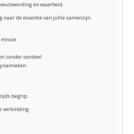
 bewustwording en waarheid.
g naar de essentie van jullie samenzijn.
 missie
en zonder oordeel
edynamieken
ijds begrip.
e verbinding.