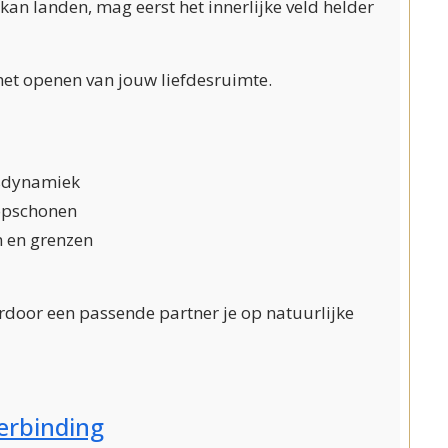
kan landen, mag eerst het innerlijke veld helder
het openen van jouw liefdesruimte.
desdynamiek
 opschonen
en en grenzen
aardoor een passende partner je op natuurlijke
Verbinding