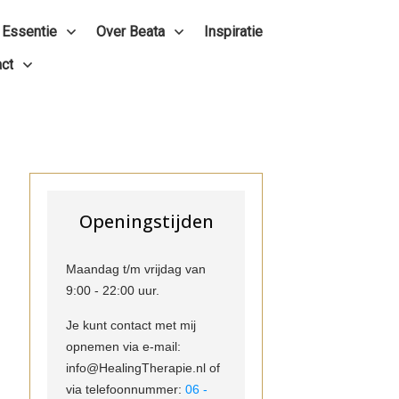
 Essentie
Over Beata
Inspiratie
ct
Openingstijden
Maandag t/m vrijdag van
9:00 - 22:00 uur.
Je kunt contact met mij
opnemen via e-mail:
info@HealingTherapie.nl of
via telefoonnummer:
06 -