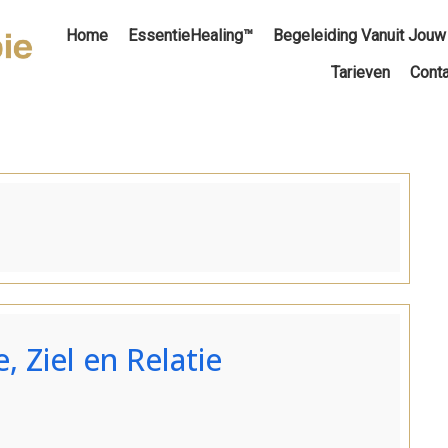
Home
EssentieHealing™
Begeleiding Vanuit Jouw
Tarieven
Conta
, Ziel en Relatie