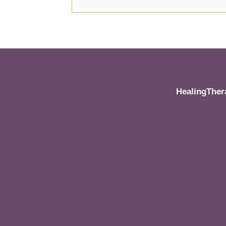
HealingTher