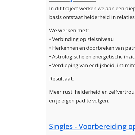
In dit traject werken we aan een diep
basis ontstaat helderheid in relaties
We werken met:
• Verbinding op zielsniveau
• Herkennen en doorbreken van pat
• Astrologische en energetische inzi
• Verdieping van eerlijkheid, intimite
Resultaat
:
Meer rust, helderheid en zelfvertro
en je eigen pad te volgen.
Singles - Voorbereiding o