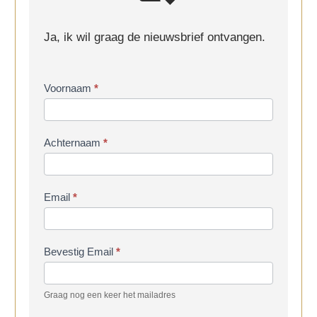
Ja, ik wil graag de nieuwsbrief ontvangen.
Inschrijven
Voornaam
*
nieuwsbrief
Achternaam
*
Email
*
Bevestig Email
*
Graag nog een keer het mailadres