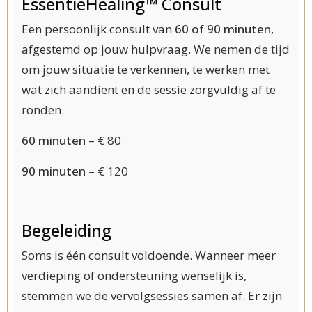
EssentieHealing™ Consult
Een persoonlijk consult van
60 of 90 minuten
,
afgestemd op jouw hulpvraag. We nemen de tijd
om jouw situatie te verkennen, te werken met
wat zich aandient en de sessie zorgvuldig af te
ronden.
60 minuten
– € 80
90 minuten
– € 120
Begeleiding
Soms is één consult voldoende. Wanneer meer
verdieping of ondersteuning wenselijk is,
stemmen we de vervolgsessies samen af. Er zijn