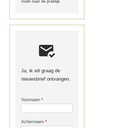
route naar de praktijk.
Ja, ik wil graag de
nieuwsbrief ontvangen.
Inschrijven
Voornaam
*
nieuwsbrief
Achternaam
*