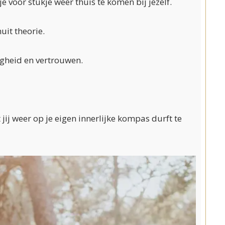
e voor stukje weer thuis te komen bij jezelf.
it theorie.
igheid en vertrouwen.
 jij weer op je eigen innerlijke kompas durft te