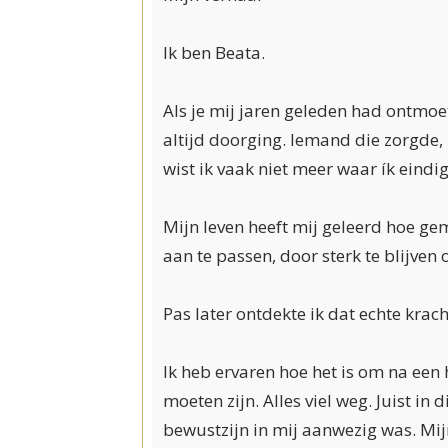
Ik ben Beata.
Als je mij jaren geleden had ontmoet
altijd doorging. Iemand die zorgde,
wist ik vaak niet meer waar ík eind
Mijn leven heeft mij geleerd hoe ge
aan te passen, door sterk te blijven
Pas later ontdekte ik dat echte krach
Ik heb ervaren hoe het is om na een
moeten zijn. Alles viel weg. Juist in 
bewustzijn in mij aanwezig was. Mijn