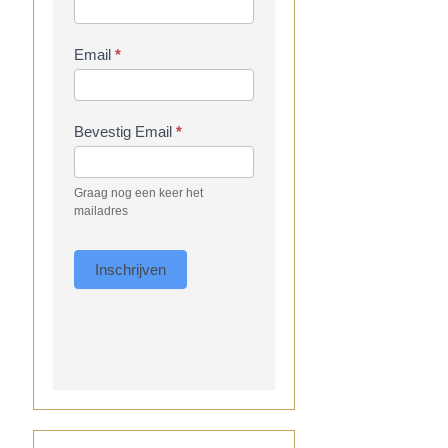
Email
*
Bevestig Email
*
Graag nog een keer het
mailadres
Inschrijven