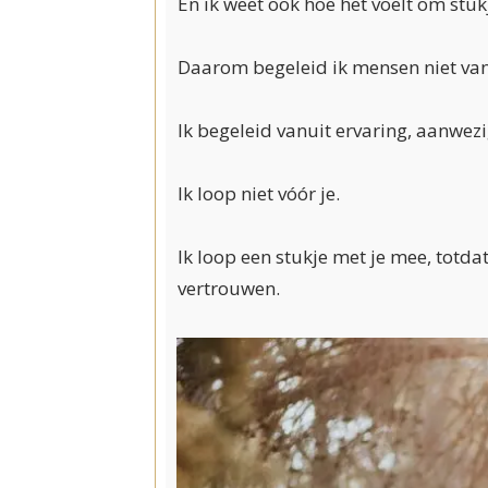
En ik weet ook hoe het voelt om stukj
Daarom begeleid ik mensen niet vanu
Ik begeleid vanuit ervaring, aanwez
Ik loop niet vóór je.
Ik loop een stukje met je mee, totdat
vertrouwen.