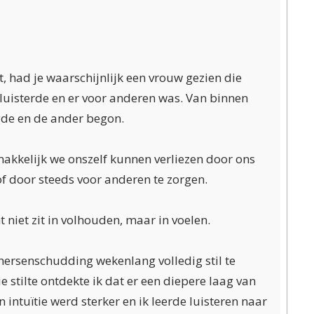
, had je waarschijnlijk een vrouw gezien die
 luisterde en er voor anderen was. Van binnen
igde en de ander begon.
makkelijk we onszelf kunnen verliezen door ons
 of door steeds voor anderen te zorgen.
t niet zit in volhouden, maar in voelen.
 hersenschudding wekenlang volledig stil te
die stilte ontdekte ik dat er een diepere laag van
 intuïtie werd sterker en ik leerde luisteren naar