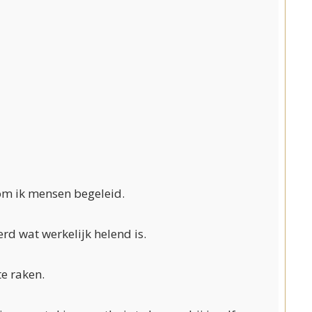
om ik mensen begeleid.
rd wat werkelijk helend is.
te raken.