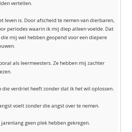
lden vertellen.
t leven is. Door afscheid te nemen van dierbaren,
r periodes waarin ik mij diep alleen voelde. Dat
ar die mij wel hebben geopend voor een diepere
rouwen.
ooral als leermeesters. Ze hebben mij zachter
ezen.
die verdriet heeft zonder dat ik het wil oplossen.
angst voelt zonder die angst over te nemen.
e jarenlang geen plek hebben gekregen.