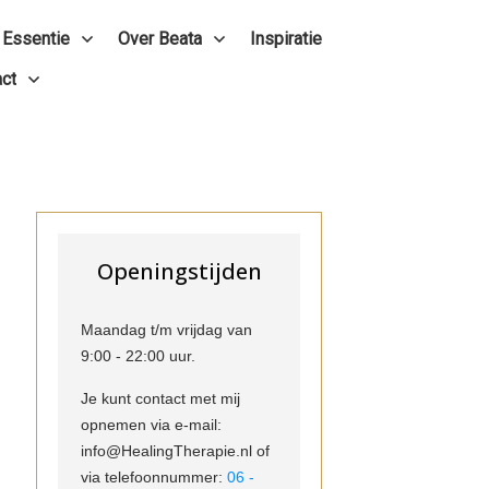
 Essentie
Over Beata
Inspiratie
ct
Openingstijden
Maandag t/m vrijdag van
9:00 - 22:00 uur.
Je kunt contact met mij
opnemen via e-mail:
info@HealingTherapie.nl of
via telefoonnummer:
06 -