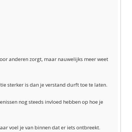
 voor anderen zorgt, maar nauwelijks meer weet
tie sterker is dan je verstand durft toe te laten.
enissen nog steeds invloed hebben op hoe je
aar voel je van binnen dat er iets ontbreekt.