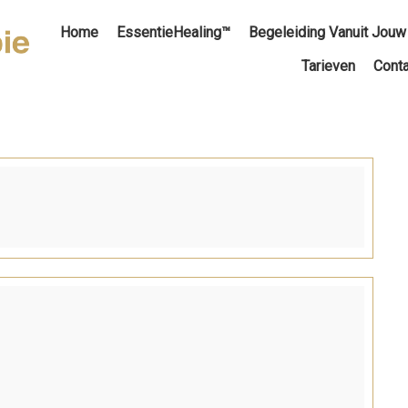
Home
EssentieHealing™
Begeleiding Vanuit Jouw
Tarieven
Conta