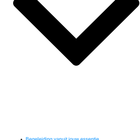
Begeleiding vanuit jouw essentie