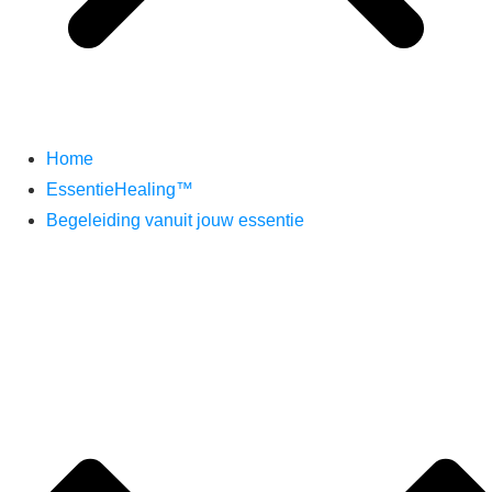
Home
EssentieHealing™
Begeleiding vanuit jouw essentie