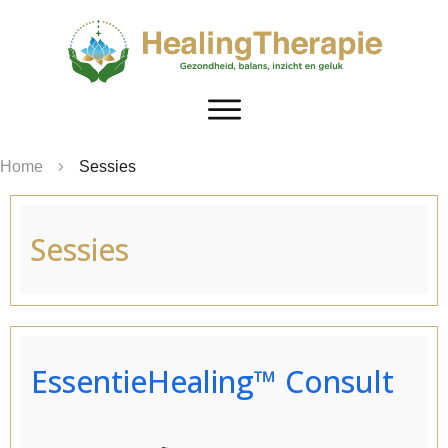
Home
Sessies
Sessies
EssentieHealing™ Consult