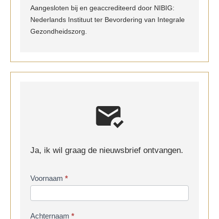
Aangesloten bij en geaccrediteerd door NIBIG:
Nederlands Instituut ter Bevordering van Integrale
Gezondheidszorg.
Ja, ik wil graag de nieuwsbrief ontvangen.
Inschrijven
Voornaam
*
nieuwsbrief
Achternaam
*