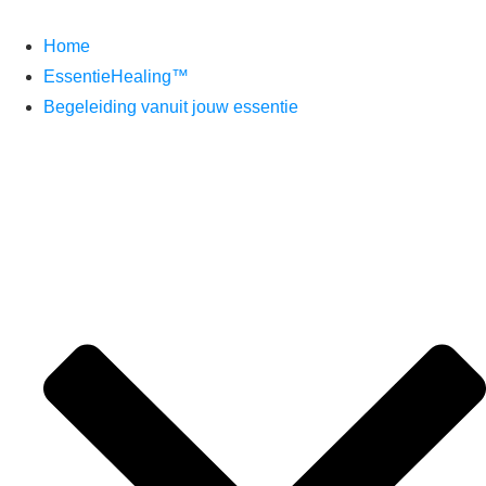
Home
EssentieHealing™
Begeleiding vanuit jouw essentie